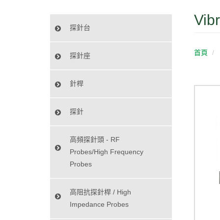
Vib
探針台
首頁
探針座
針桿
探針
高頻探針頭 - RF
Probes/High Frequency
Probes
高阻抗探針桿 / High
Impedance Probes