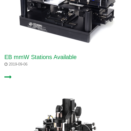
EB mmW Stations Available
2019-09-06