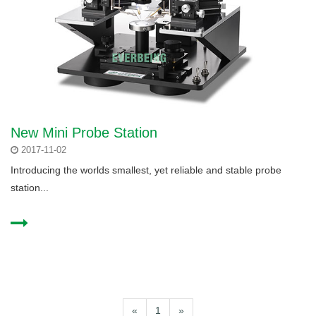
New Mini Probe Station
2017-11-02
Introducing the worlds smallest, yet reliable and stable probe
station...
«
1
»