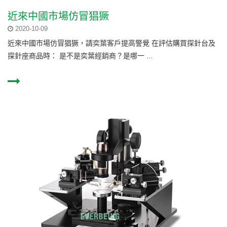
近來中國市場仿冒猖獗
2020-10-09
近來中國市場仿冒猖獗，請奕葉客戶提高警覺 在評估購買探針台及
探針座商品時： 是不是奕葉經銷商？是哪一 ...