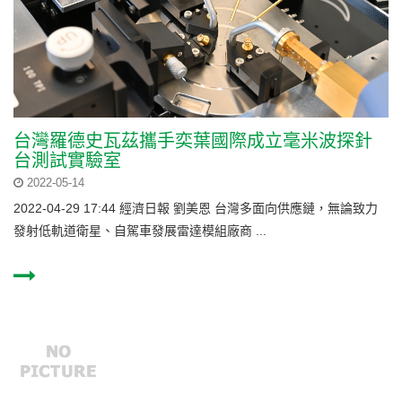
台灣羅德史瓦茲攜手奕葉國際成立毫米波探針
台測試實驗室
2022-05-14
2022-04-29 17:44 經濟日報 劉美恩 台灣多面向供應鏈，無論致力
發射低軌道衛星、自駕車發展雷達模組廠商 ...